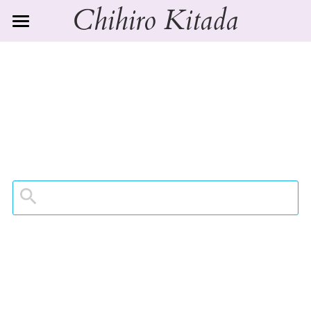
Chihiro Kitada
TOP
PROFILE
CONCERT
Japanese
English
GALLERY
今後の予定
過去のコンサート2023
CONTACT
過去のコンサート2024
検索
過去のコンサート2025
過去のコンサート2026
Information