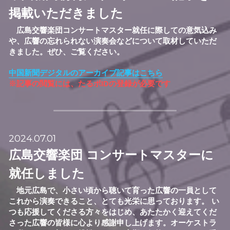
掲載いただきました
　広島交響楽団コンサートマスター就任に際しての意気込み
や、広響の忘れられない演奏会などについて取材していただ
きました。ぜひ、ご覧ください。
中国新聞デジタルのアーカイブ記事はこちら
※記事の閲覧には、たるポIDの登録が必要です
2024.07.01
広島交響楽団 コンサートマスターに
就任しました
　地元広島で、小さい頃から聴いて育った広響の一員として
これから演奏できること、とても光栄に思っております。 い
つも応援してくださる方々をはじめ、あたたかく迎えてくだ
さった広響の皆様に心より感謝申し上げます。オーケストラ