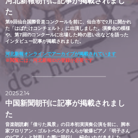
河北新報朝刊に記事が掲載されまし
た
第9回仙台国際音楽コンクールを前に、仙台市で2月に開かれ
た「はばたけコンチェルト」に出演しました。演奏会の模様
や、第7回のコンクールに出場した時の思い出などを語った
インタビュー記事が掲載されました。
河北新報オンラインでアーカイブが掲載されています
※閲覧には、河北新報IDの登録が必要です
2025.2.14
中国新聞朝刊に記事が掲載されまし
た
音楽朗読劇「借りた風景」の日本初演演奏公演を前に、
脚本
家フロリアン・ゴルトベルクさんらが被爆ピアノ「
明子さん
のピアノ」と対面した際に同行し、紹介いただきました。