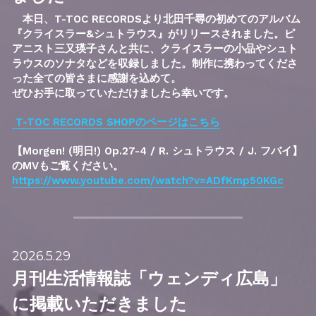
　本日、T-TOC RECORDSより北田千尋の初めてのアルバム
『クライスラー&シュトラウス』がリリースされました。ピ
アニスト三又瑛子さんと共に、クライスラーの小品やシュト
ラウスのソナタなどを収録しました。制作に携わってくださ
った全ての皆さまに感謝を込めて。
ぜひお手に取っていただけましたら幸いです。
 T-TOC RECORDS SHOPのページはこちら
【Morgen! (明日!) Op.27-4 / R. シュトラウス / J. フバイ】
のMVもご覧ください。
https://www.youtube.com/watch?v=ADfKmp50KGc
2026.5.29
月刊生活情報誌「ウェンディ広島」
に掲載いただきました