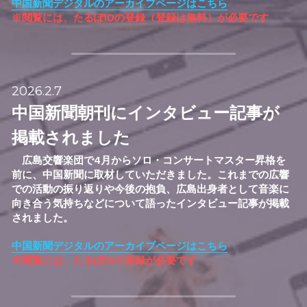
中国新聞デジタルのアーカイブページはこちら
※閲覧には、たるぽIDの登録（登録は無料）が必要です
2026.2.7
中国新聞朝刊にインタビュー記事が
掲載されました
　広島交響楽団で4月からソロ・コンサートマスター昇格
を
前に、中国新聞に取材していただきました。これまでの広響
での活動の振り返りや今後の抱負、広島出身者として音楽に
向き合う気持ちなどについて語ったインタビュー記事が掲載
されました。
中国新聞デジタルのアーカイブページはこちら
※閲覧には、たるぽIDの登録が必要です