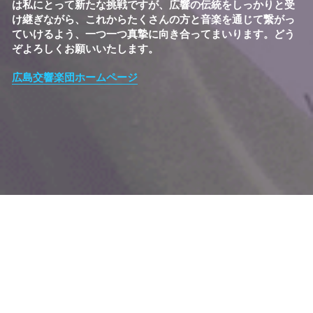
は私にとって新たな挑戦ですが、広響の伝統をしっかりと受
け継ぎながら、これからたくさんの方と音楽を通じて繋がっ
ていけるよう、一つ一つ真摯に向き合ってまいります。どう
ぞよろしくお願いいたします。
広島交響楽団ホームページ
© 2023 CHIHIRO KITADA
プライバシーポリシー