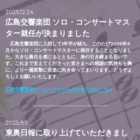
2025.12.24
広島交響楽団 ソロ・コンサートマス
ター就任が決まりました
　広島交響楽団に入団して1年半が経ち、このたび2026年4
月からソロ・コンサートマスターに就任することとなりまし
た。大きな責任を感じるとともに、身の引き締まる思いで
す。これまで支えてくださった皆さまへの感謝の気持ちを胸
に、より一層真摯に音楽に向き合ってまいります。
どうぞよ
ろしくお願いいたします。
広島交響楽団ホームページからのお知らせはこち
ら
2025.9.9
東奥日報に取り上げていただきまし