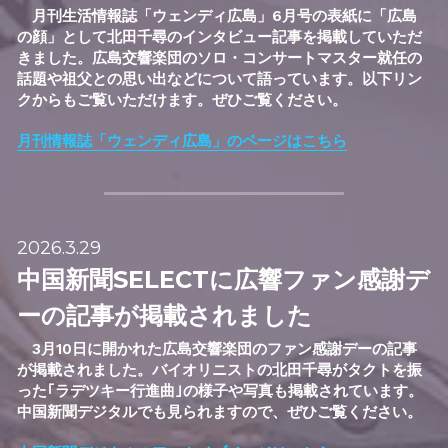
　月刊生活情報誌「ウェンディ広島」6月号の表紙に「広島
の顔」として北田千尋のインタビュー記事を掲載していただ
きました
。広島交響楽団のソロ・コンサートマスター就任の
話題や祖父との思い出などについて語っています。以下リン
クからもご覧いただけます。ぜひご覧ください。
月刊情報誌「ウェンディ広島」のページはこちら
2026.3.29
中国新聞SELECTに広響ファン感謝デ
ーの記事が掲載されました
　3月10日に開かれた広島交響楽団のファン感謝デーの記事
が掲載されました
。バイオリニストの北田千尋がタクトを振
った｢ラデツキー行進曲｣の様子や写真も掲載されています。
中国新聞デジタルでも見られますので、ぜひご覧ください。