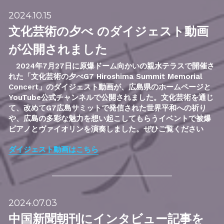
2024.10.15
文化芸術の夕べ のダイジェスト動画
が公開されました
　2024年7月27日に原爆ドーム向かいの親水テラスで開催さ
れた「文化芸術の夕べG7 Hiroshima Summit Memorial 
Concert」のダイジェスト動画が、広島県のホームページと
YouTube公式チャンネルで公開されました。
文化芸術を通じ
て、改めてG7広島サミットで発信された世界平和への祈り
や、広島の多彩な魅力を想い起こしてもらうイベントで
被爆
ピアノとヴァイオリンを演奏しました。ぜひご覧ください
ダイジェスト動画はこちら
2024.07.03
中国新聞朝刊にインタビュー記事を