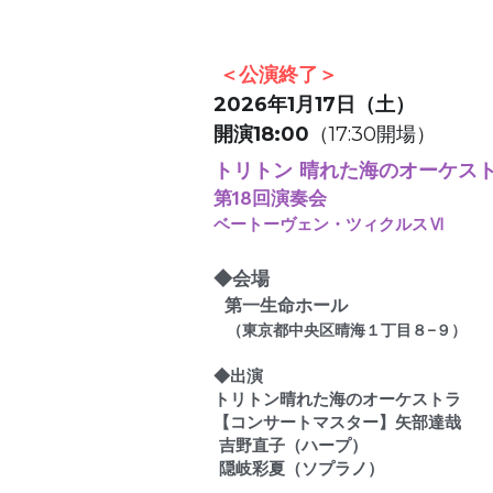
＜公演終了＞
2026年1月17日（土）
開演18:00
（17:30開場）
トリトン 晴れた海のオーケス
第18回演奏会 
ベートーヴェン・ツィクルスⅥ
◆会場　
  第一生命ホール
（東京都中央区晴海１丁目８−９）
◆出演　
トリトン晴れた海のオーケストラ
【コンサートマスター】矢部達哉
 吉野直子（ハープ）　
 隠岐彩夏（ソプラノ）