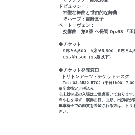
　※ソプラノ：隠岐彩夏
ドビュッシー：
　神聖な舞曲と世俗的な舞曲　
　※ハープ：吉野直子
ベートーヴェン：
　交響曲　第6番 ヘ長調 Op.68 「
◆チケット
　S席￥6,500　A席￥5,500　B席￥4,
　U25￥1,500（25歳以下）
◆チケット発売窓口
  トリトンアーツ・チケットデスク
　Tel：03-3532-5702（平日11:00-17:0
※全席指定／税込み
※未就学児の入場はご遠慮頂いております
※やむを得ず、演奏曲目、曲順、出演者が
※車椅子での鑑賞を希望される方は、トリ
さい。