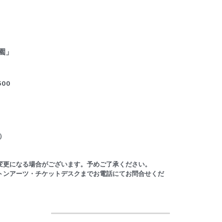
田園」
500　
0）
。
変更になる場合がございます。予めご了承ください。
トンアーツ・チケットデスクまでお電話にてお問合せくだ