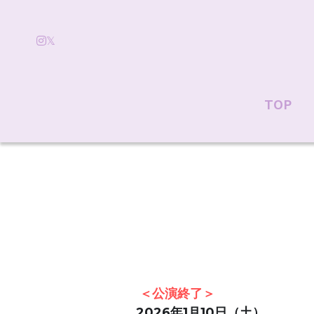
TOP
TOP
＜公演終了＞
2026年1月10日（土）