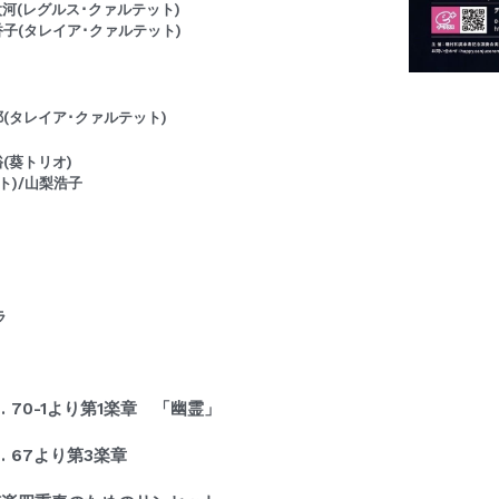
條太河(レグルス･クァルテット)
香子(タレイア･クァルテット)
(タレイア･クァルテット)
(葵トリオ)
ト)/山梨浩子
ラ
 70-1より第1楽章 「幽霊」
 67より第3楽章